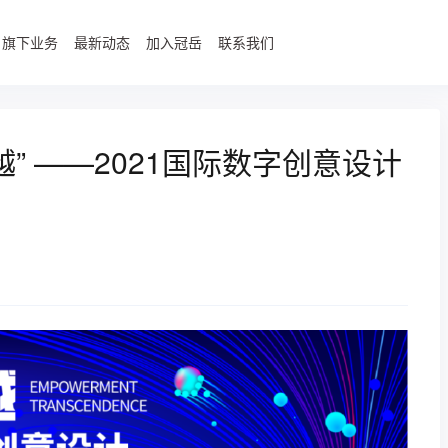
旗下业务
最新动态
加入冠岳
联系我们
” ——2021国际数字创意设计