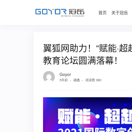
首页
关于冠岳
翼狐网助力！“赋能·超越
教育论坛圆满落幕！
Goyor
5年前
动态
阅读数 980