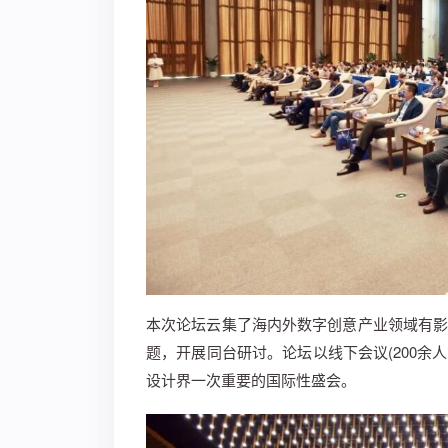
本次论坛云集了海内外数字创意产业领域有
题，开展同台研讨。论坛以线下会议(200余人
设计界一次重要的国际性盛会。