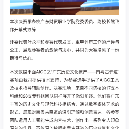
本次决赛承办校广东财贸职业学院党委委员、副校长熊飞
作开幕式致辞
评委代表叶永平和参赛代表发言，重申评审工作的严谨与
公正，展现参赛者的激情与决心，共同为大赛增添了一份
期待与信心。
本次数媒平面AIGC之“广东历史文化遗产——南粤古驿道”
赛项由我司提供技术支持，为参赛选手提供了AIGC工具
及技术指导辅助创作。决赛现场，来自不同院校的17支本
科组和28支专科组团队同样展开了激烈角逐。他们将广东
丰富的历史文化与现代科技相结合，通过数字媒体艺术的
形式，展现对南粤古驿道的深刻理解和创意表达。各参赛
团队运用人工智能生成内容技术，创作出一系列令人印象
深刻的作品。不仅深入挖掘南粤古驿道的历史背景和文化