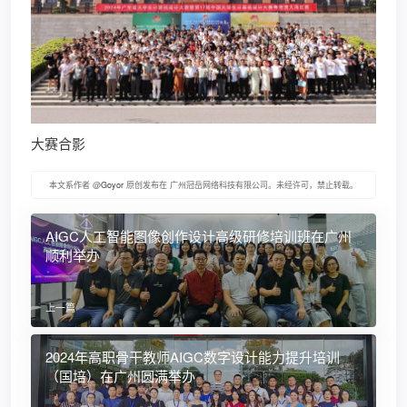
大赛合影
本文系作者 @
Goyor
原创发布在 广州冠岳网络科技有限公司。未经许可，禁止转载。
AIGC人工智能图像创作设计高级研修培训班在广州
顺利举办
上一篇
2024年高职骨干教师AIGC数字设计能力提升培训
（国培）在广州圆满举办