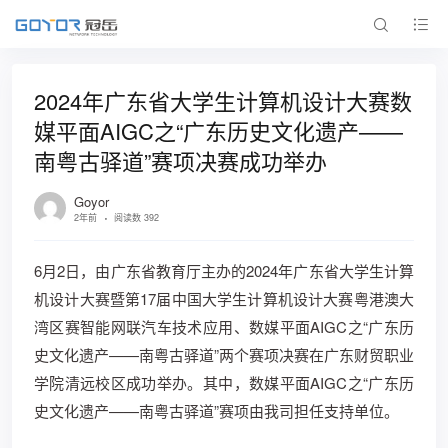
2024年广东省大学生计算机设计大赛数
媒平面AIGC之“广东历史文化遗产——
南粤古驿道”赛项决赛成功举办
Goyor
2年前
阅读数 392
6月2日，由广东省教育厅主办的2024年广东省大学生计算
机设计大赛暨第17届中国大学生计算机设计大赛粤港澳大
湾区赛智能网联汽车技术应用、数媒平面AIGC之“广东历
史文化遗产——南粤古驿道”两个赛项决赛在广东财贸职业
学院清远校区成功举办。其中，数媒平面AIGC之“广东历
史文化遗产——南粤古驿道”赛项由我司担任支持单位。