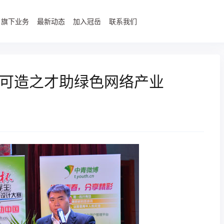
旗下业务
最新动态
加入冠岳
联系我们
可造之才助绿色网络产业