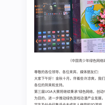
（中国青少年绿色网络
尊敬的各位领导、各位来宾、媒体朋友们：
大家下午好！金秋十月，伴着些许凉爽，我
各位的到来和支持。
第三届UGA大赛将继续秉承“绿色网络，创
为目的，进一步推动绿色游戏动漫产业发展
学生及社会征集适合未成年人使用的3D游戏、