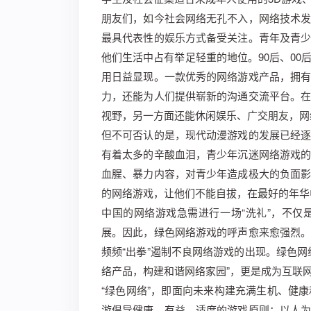
朋友们，如今社会网络无孔不入，网络技术
最具代表性的娱乐方式备受关注。青年及青
他们生活中占有举足轻重的地位。90后、0
用日益显现。一款优秀的网络游戏产品，拥
力，还能为人们提供崭新的沟通交流平台。
视野，另一方面还能休闲娱乐、广交朋友，网
但不可否认的是，现代动漫游戏的发展已经
有着太多的辛酸血泪，青少年沉迷网络游戏
血腥、暴力内容，对青少年造成极大的负面
的网络游戏，让他们不能自拔，在最好的年华
中国的网络游戏急需进行一场“洗礼”，不
展。因此，绿色网络游戏的呼声愈来愈强烈
频频“出拳”遏制不良网络游戏的出现。绿色
络产品，构建和谐网络家园”，更是成为互联
“绿色网络”，即面向未来构建充满生机、健
游倡导健康、有益、适度的游戏原则；以人