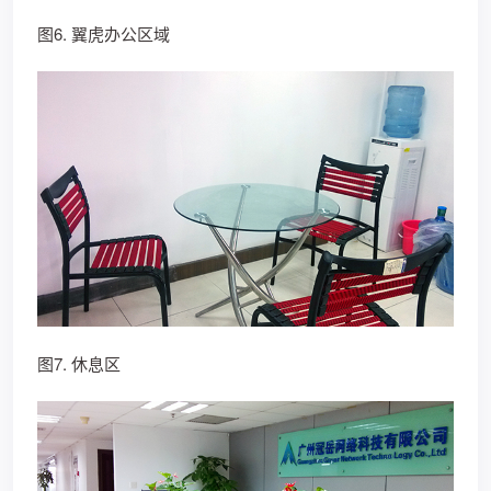
图6. 翼虎办公区域
图7. 休息区