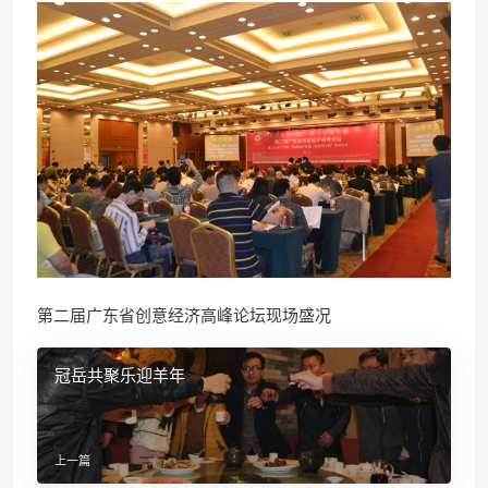
第二届广东省创意经济高峰论坛现场盛况
冠岳共聚乐迎羊年
上一篇