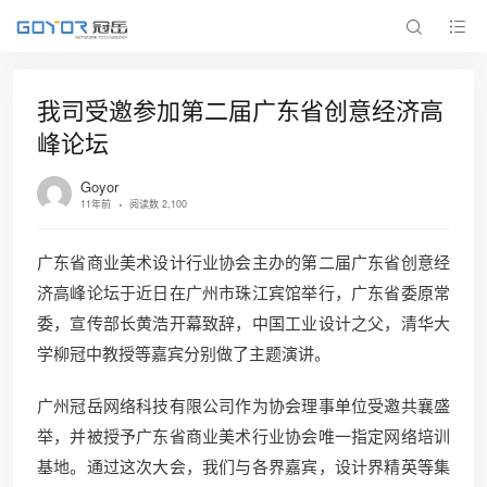
我司受邀参加第二届广东省创意经济高
峰论坛
Goyor
11年前
阅读数 2,100
广东省商业美术设计行业协会主办的第二届广东省创意经
济高峰论坛于近日在广州市珠江宾馆举行，广东省委原常
委，宣传部长黄浩开幕致辞，中国工业设计之父，清华大
学柳冠中教授等嘉宾分别做了主题演讲。
广州冠岳网络科技有限公司作为协会理事单位受邀共襄盛
举，并被授予广东省商业美术行业协会唯一指定网络培训
基地。通过这次大会，我们与各界嘉宾，设计界精英等集