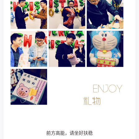
前方高能，请坐好扶稳