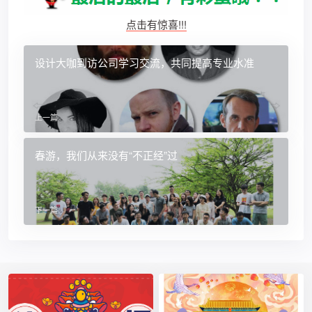
点击有惊喜!!!
设计大咖到访公司学习交流，共同提高专业水准
上一篇
春游，我们从来没有“不正经”过
下一篇