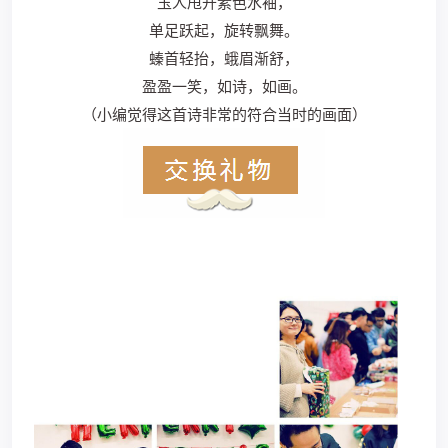
玉人甩开素色水袖，
单足跃起，旋转飘舞。
螓首轻抬，蛾眉渐舒，
盈盈一笑，如诗，如画。
（小编觉得这首诗非常的符合当时的画面）