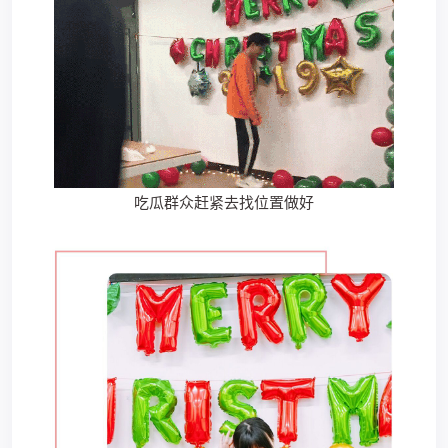
吃瓜群众赶紧去找位置做好